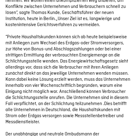
nehmen. Wir wollen einen unkomplizierten Weg anbieten, um
Konflikte zwischen Unternehmen und Verbrauchern schnell zu
lösen“, sagte Thomas Kunde, Geschäftsführer der neuen
Institution, heute in Berlin.„Unser Ziel ist es, langwierige und
kostenintensive Gerichtsverfahren zu vermeiden.
“Private Haushaltskunden können sich ab heute beispielsweise
mit Anliegen zum Wechsel des Erdgas-oder Stromversorgers,
zur Höhe von Bonus-und Abschlagszahlungen oder bei einer
strittigen Ermittlung der verbrauchten Energiemenge an die
Schlichtungsstelle wenden. Das Energiewirtschaftsgesetz sieht
allerdings vor, dass sich die Verbraucher mit ihren Anliegen
zunächst direkt an das jeweilige Unternehmen wenden müssen.
Kann dabei keine Lösung erzielt werden, muss das Unternehmen
innerhalb von vier Wochenschriftlich begründen, warum eine
Einigung nicht möglich war. Anschließend können Verbraucher
die Schlichtungsstelle anrufen. Die Unternehmen sind in diesem
Fall verpflichtet, an der Schlichtung teilzunehmen .Dies betrifft
alle Unternehmen in Deutschland, die Haushaltskunden mit
Strom oder Erdgas versorgen sowie Messstellenbetreiber und
Messdienstleister.
Der unabhängige und neutrale Ombudsmann der