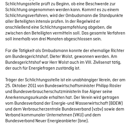
Schlichtungsstelle prüft zu Beginn, ob eine Beschwerde zur
Schlichtung angenommen werden kann. Kommt es zu einem
Schlichtungsverfahren, wird der Ombudsmann die Standpunkte
aller Beteiligten intensiv prüfen. In der Regelwird er
anschließend eine Schlichtungsempfehlung abgeben, die
zwischen den Beteiligten vermitteln soll. Das gesamte Verfahren
soll innerhalb von drei Monaten abgeschlossen sein.
Für die Tätigkeit als Ombudsmann konnte der ehemalige Richter
am Bundesgerichtshof, Dieter Wolst, gewonnen werden. Am
Bundesgerichtshof war Herr Wolst auch im VIII. Zivilsenat tätig,
der auch für Energiefragen zuständig ist.
Träger der Schlichtungsstelle ist ein unabhängiger Verein, der am
25. Oktober 2011 von Bundeswirtschaftsminister Philipp Rösler
und Bundesverbraucherschutzministerin Ilse Aigner seine
Anerkennungsurkunde erhalten hat. Der Verein wird getragen
vom Bundesverband der Energie-und Wasserwirtschaft (BDEW)
und dem Verbraucherzentrale Bundesverband (vzbv) sowie dem
Verband kommunaler Unternehmen (VKU) und dem
Bundesverband Neuer Energieanbieter (bne).