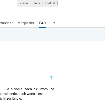
Presse
Jobs
Kontakt
raucher
Mitglieder
FAQ
BGB, d. h. von Kunden, die Strom und
betreibende, auch wenn diese
icht zuständig.